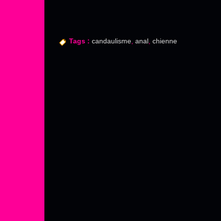
Tags :
candaulisme
,
anal
,
chienne